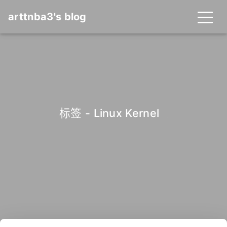
arttnba3's blog
标签 - Linux Kernel
_