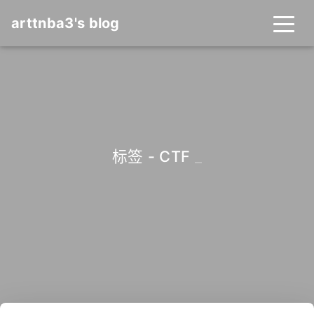
arttnba3's blog
标签 - CTF
_