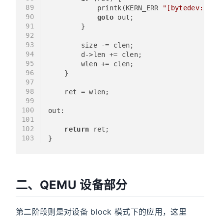
89
            printk(KERN_ERR 
"[bytedev:] fa
90
goto
 out;
91
        }
92
93
        size -= clen;
94
        d->len += clen;
95
        wlen += clen;
96
    }
97
98
    ret = wlen;
99
100
out:
101
102
return
 ret;
103
}
二、QEMU 设备部分
第二阶段则是对设备 block 模式下的应用，这里