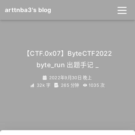
arttnba3's blog
【CTF.0x07】ByteCTF2022
byte_run 出题手记
_
2022年9月30日 晚上
32k 字
265 分钟
1035
次