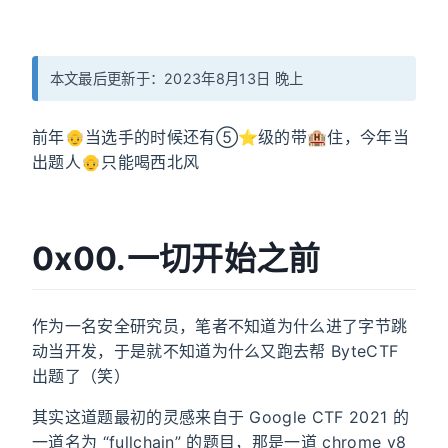
本文最后更新于：2023年8月13日 晚上
前年👴当选手的时候还有⑤⭐级的带🏨住，今年当
出题人👴只能喝西北风
0x00.一切开始之前
作为一名安全研究员，笔者不知道为什么进了字节跳
动当开发，于是就不知道为什么又跑去帮 ByteCTF
出题了（笑）
其实这道题最初的灵感来自于 Google CTF 2021 的
一道名为 “fullchain” 的题目，那是一道 chrome v8