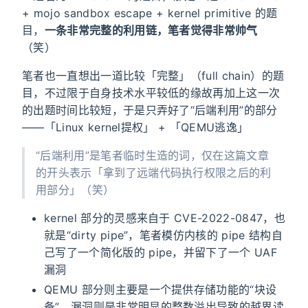
+ mojo sandbox escape + kernel primitive 的题
目，
一条非常完整的利用链，笔者觉得非常帅气
（笑）
笔者也一直想出一道比较「完整」（full chain）的题
目，不过限于自身技术水平较低的缘故再加上这一次
的出题时间比较短，于是只弄好了“后端利用”的部分
——「Linux kernel提权」 + 「QEMU逃逸」
“后端利用”是笔者临时生造的词，仅在这篇文章
的开头表示「拿到了远端代码执行权限之后的利
用部分」（笑）
kernel 部分的灵感来自于 CVE-2022-0847，也
就是“dirty pipe”，笔者模仿内核的 pipe 结构自
己写了一个简化版的 pipe，并留下了一个 UAF
漏洞
QEMU 部分则主要是一个提供存储功能的“块设
备”，漏洞则是非常明显的整数溢出导致的越界读