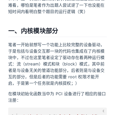
难看，哪怕是笔者作为出题人尝试逆了一下也没能在
短时间内看明白整个题目的运行逻辑（笑）
一、内核模块部分
笔者一开始就想写一个功能上比较完整的设备驱动，
于是包括与设备交互那一块的代码也集成在了内核模
块中，不过在这里笔者设定了驱动存在着两种运行模
式：流（stream）模式和块（block）模式，其中前
者是与设备无关的管道功能部分，后者则是与设备交
互的部分，但是后者的功能需要 root 权限才能开
启，于是第一个任务就是内核提权；）
在模块初始化函数当中为 PCI 设备进行了相应的接口
注册：
C