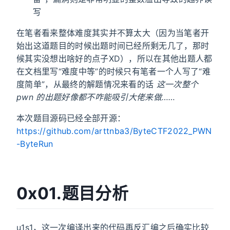
写
在笔者看来整体难度其实并不算太大（因为当笔者开
始出这道题目的时候出题时间已经所剩无几了，那时
候其实没想出啥好的点子XD），所以在其他出题人都
在文档里写“难度中等”的时候只有笔者一个人写了“难
度简单”，从最终的解题情况来看的话
这一次整个
pwn 的出题好像都不咋能吸引大佬来做……
本次题目源码已经全部开源：
https://github.com/arttnba3/ByteCTF2022_PWN
-ByteRun
0x01.题目分析
u1s1，这一次编译出来的代码再反汇编之后确实比较