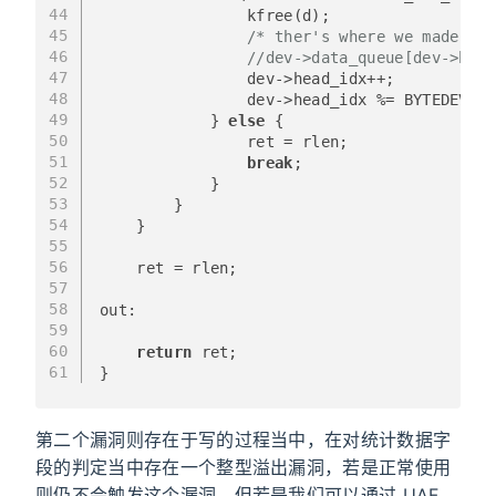
44
                kfree(d);
45
/* ther's where we made our
46
//dev->data_queue[dev->head
47
                dev->head_idx++;
48
                dev->head_idx %= BYTEDEV_MA
49
            } 
else
 {
50
                ret = rlen;
51
break
;
52
            }
53
        }
54
    }
55
56
    ret = rlen;
57
58
out:
59
60
return
 ret;
61
}
第二个漏洞则存在于写的过程当中，在对统计数据字
段的判定当中存在一个整型溢出漏洞，若是正常使用
则仍不会触发这个漏洞，但若是我们可以通过 UAF