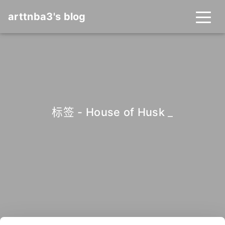
arttnba3's blog
标签 - House of Husk
_