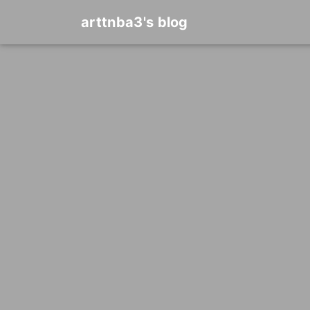
arttnba3's blog