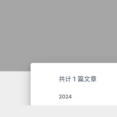
共计 1 篇文章
2024
07-27
【PAPER.0x06】论