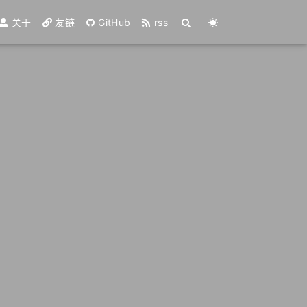
关于
友链
GitHub
rss