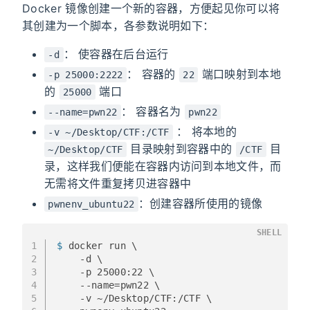
Docker 镜像创建一个新的容器，方便起见你可以将
其创建为一个脚本，各参数说明如下：
： 使容器在后台运行
-d
： 容器的
端口映射到本地
-p 25000:2222
22
的
端口
25000
： 容器名为
--name=pwn22
pwn22
： 将本地的
-v ~/Desktop/CTF:/CTF
目录映射到容器中的
目
~/Desktop/CTF
/CTF
录，这样我们便能在容器内访问到本地文件，而
无需将文件重复拷贝进容器中
：创建容器所使用的镜像
pwnenv_ubuntu22
SHELL
1
$ 
docker run \
2
    -d \
3
    -p 25000:22 \
4
    --name=pwn22 \
5
    -v ~/Desktop/CTF:/CTF \