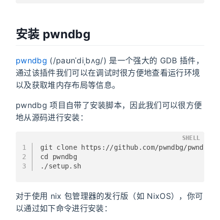
安装 pwndbg
pwndbg
(/paʊnˈdiˌbʌɡ/) 是一个强大的 GDB 插件，
通过该插件我们可以在调试时很方便地查看运行环境
以及获取堆内存布局等信息。
pwndbg 项目自带了安装脚本，因此我们可以很方便
地从源码进行安装：
SHELL
1
git clone https://github.com/pwndbg/pwndbg
2
cd pwndbg
3
./setup.sh
对于使用 nix 包管理器的发行版（如 NixOS），你可
以通过如下命令进行安装：