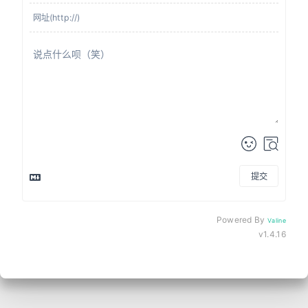
提交
来发评论吧~
Powered By
Valine
v1.4.16