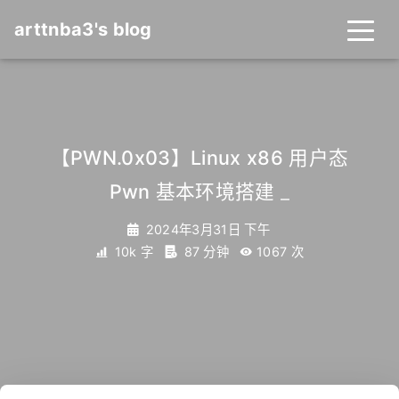
arttnba3's blog
【PWN.0x03】Linux x86 用户态
Pwn 基本环境搭建
_
2024年3月31日 下午
10k 字
87 分钟
1067
次