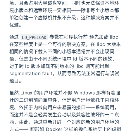
境，且会占用大量磁盘空间，同时也无法保证本地环
境小版本和远程环境一定相同——除非每个小版本都
单独创建一个虚拟机并永不升级，这种解决方案并不
优雅。
通过
参数在程序执行前 预先加载 libc
LD_PRELOAD
在某些程度上是一个可行的解决方案，在 libc 大版本
相同的情况下载入不同的小版本通常并不会出现问
题，但是由于不同系统环境中 ld 版本不同的缘故，
对于跨 ld 版本加载不同版本的 libc 则可能出现
segmentation fault，从而导致无法正常运行与调试
题目。
虽然 Linux 的用户环境并不似 Windows 那样有着强
壮的二进制前向兼容性，但是用户环境依托于内核环
境、依托于内核向用户态暴露的接口——系统调用，
而这并不是会轻易发生变动以及兼容性破坏的一个东
西，由此，通过重新开辟一个对应的新的用户环境的
方式—— 即形如 Docker 这样的操作系统层上的虚拟