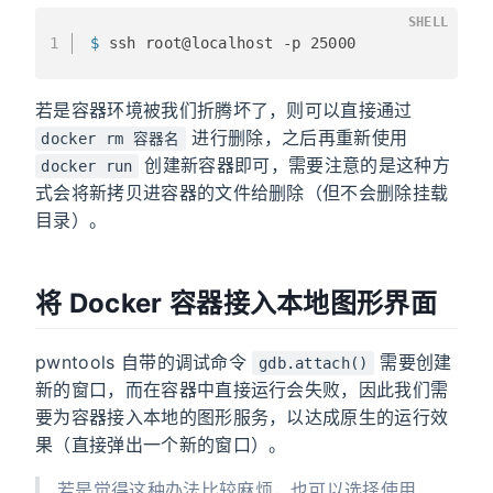
SHELL
1
$ 
ssh root@localhost -p 25000
若是容器环境被我们折腾坏了，则可以直接通过
进行删除，之后再重新使用
docker rm 容器名
创建新容器即可，需要注意的是这种方
docker run
式会将新拷贝进容器的文件给删除（但不会删除挂载
目录）。
将 Docker 容器接入本地图形界面
pwntools 自带的调试命令
需要创建
gdb.attach()
新的窗口，而在容器中直接运行会失败，因此我们需
要为容器接入本地的图形服务，以达成原生的运行效
果（直接弹出一个新的窗口）。
若是觉得这种办法比较麻烦，也可以选择使用