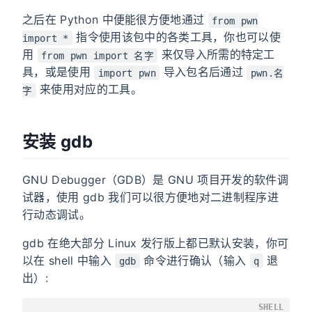
之后在 Python 中便能很方便地通过
from pwn
指令使用该包中的各类工具，你也可以使
import *
用
来仅导入所需的特定工
from pwn import 名字
具，或是使用
导入包名后通过
import pwn
pwn.名
来使用对应的工具。
字
安装 gdb
GNU Debugger（GDB）是 GNU 项目开发的软件调
试器，使用 gdb 我们可以很方便地对二进制程序进
行动态调试。
gdb 在绝大部分 Linux 发行版上都已默认安装，你可
以在 shell 中输入
命令进行确认（输入
退
gdb
q
出）:
SHELL