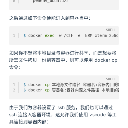
6
    pwnenv_ubuntu22
之后通过如下命令便能进入到容器当中：
SHELL
1
$ 
docker 
exec
 -w /CTF -e TERM=xterm-256colo
如果你不想将本地目录与容器进行共享，而是想要将
所需文件拷贝一份到容器中，则可以使用 docker cp
命令：
SHELL
1
$ 
docker 
cp
 本地源文件路径 容器名:容器内目的路径
2
$ 
docker 
cp
 容器名:容器内源文件路径 本地目的路径
由于我们为容器设置了 ssh 服务，我们也可以通过
ssh 连接入容器环境，这允许我们使用 vscode 等工
具连接到容器内部：