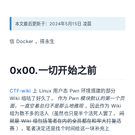
本文最后更新于：2024年5月15日 凌晨
信 Docker ，得永生
0x00.一切开始之前
CTF-wiki
上 Linux 用户态 Pwn 环境搭建的部分
Wiki 组咕了好久了，
作为 Pwn 模块默认的第一个页
面，一直空着总归不是那么地雅观
，因此作为 Wiki
组为数不多的活人（虽然也只是半个活死人罢了，
问
就是 Wiki 组包括笔者在内的全员都在和牢大打复活
赛
），笔者决定还是找个时间给这一块补充上