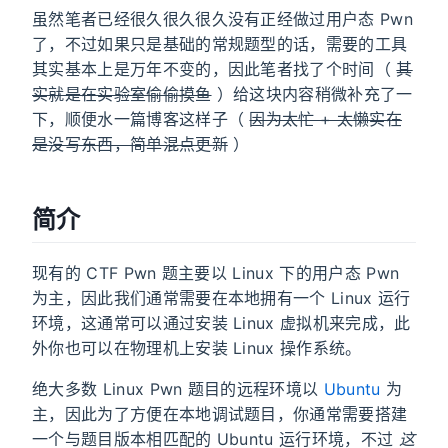
虽然笔者已经很久很久很久没有正经做过用户态 Pwn
了，不过如果只是基础的常规题型的话，需要的工具
其实基本上是万年不变的，因此笔者找了个时间（
其
实就是在实验室偷偷摸鱼
）给这块内容稍微补充了一
下，顺便水一篇博客这样子（
因为太忙 + 太懒实在
是没写东西，简单混点更新
）
简介
现有的 CTF Pwn 题主要以 Linux 下的用户态 Pwn
为主，因此我们通常需要在本地拥有一个 Linux 运行
环境，这通常可以通过安装 Linux 虚拟机来完成，此
外你也可以在物理机上安装 Linux 操作系统。
绝大多数 Linux Pwn 题目的远程环境以
Ubuntu
为
主，因此为了方便在本地调试题目，你通常需要搭建
一个与题目版本相匹配的 Ubuntu 运行环境，不过
这