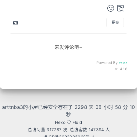
提交
来发评论吧~
Powered By
Valine
v1.4.16
arttnba3的小屋已经安全存在了 2298 天
08 小时 58 分 10
秒
Hexo
Fluid
总访问量
317787
次
总访客数
147394
人
桂ICP备2022005068号-1