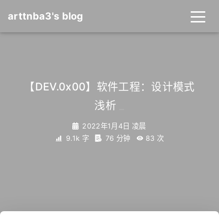
arttnba3's blog
【DEV.0x00】软件工程：设计模式
浅析
_
2022年1月4日 凌晨
9.1k 字
76 分钟
83
次